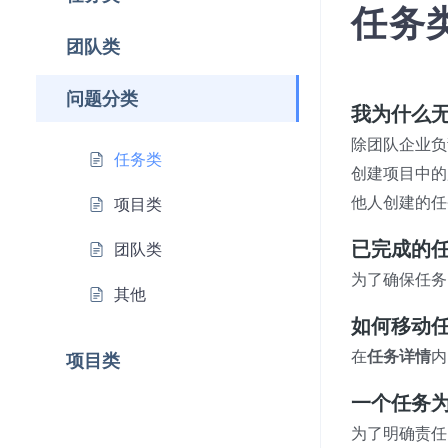
任务
团队类
问题分类
我为什么
除团队企业负
任务类
创建项目中的
他人创建的任
项目类
已完成的
团队类
为了确保任务
其他
如何移动
在
任务详情
内
项目类
一个任务
为了明确责任