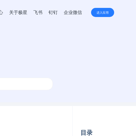
心
关于极星
飞书
钉钉
企业微信
进入应用
目录