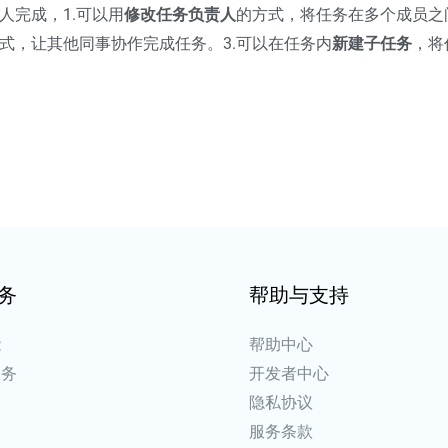
人完成，1.可以用
修改任务负责人
的方式，将任务在多个成员之
式，让其他同事协作完成任务。3.可以在任务内
新建子任务
，将
务
帮助与支持
能
帮助中心
服务
开发者中心
例
隐私协议
场
服务条款