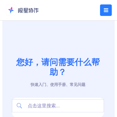
跳
至
Mai
内
Men
容
您好，请问需要什么帮
助？
快速入门、使用手册、常见问题