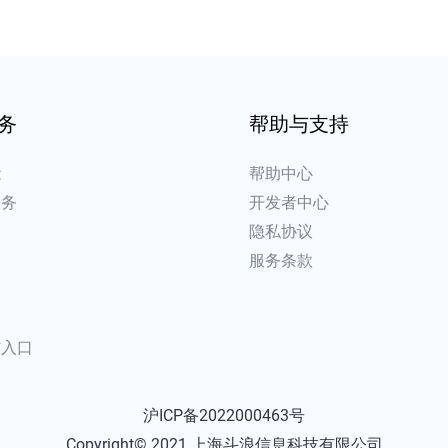
务
帮助与支持
能
帮助中心
服务
开发者中心
例
隐私协议
场
服务条款
口
口
信入口
沪ICP备2022000463号
Copyright© 2021 上海斗浪信息科技有限公司