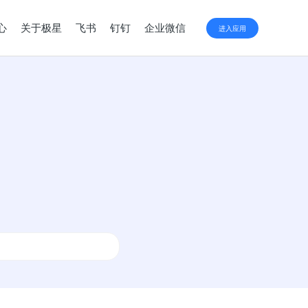
心
关于极星
飞书
钉钉
企业微信
进入应用