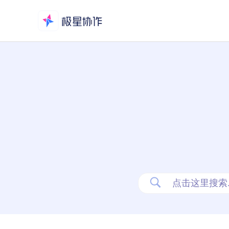
跳
至
内
容