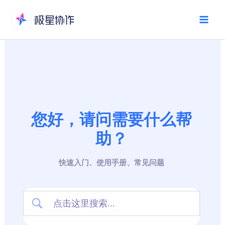
跳
至
Mai
内
Men
容
您好，请问需要什么帮
助？
快速入门、使用手册、常见问题