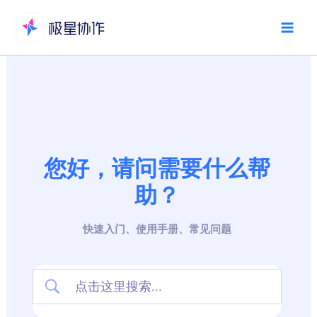
跳
至
Mai
内
Men
容
您好，请问需要什么帮
助？
快速入门、使用手册、常见问题