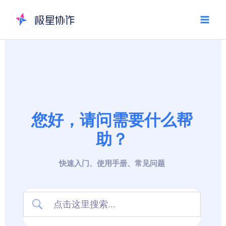
跳
至
Mai
内
Men
容
您好，请问需要什么帮
助？
快速入门、使用手册、常见问题