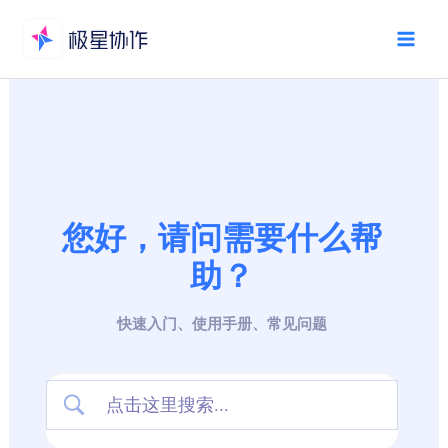
跳
至
Mai
内
Men
容
您好，请问需要什么帮
助？
快速入门、使用手册、常见问题